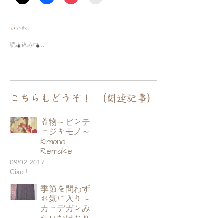
いいね:
読み込み中…
こちらもどうぞ！ （関連記事）
着物～ビンテ
ージキモノ～
Kimono
Remake
09/02 2017
Ciao !
季節を問わず
お気に入り —
カーデガンみ