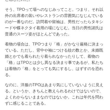
そう、TPOって場へのなじみってこと。つまり、それ以
外の出席者の装いやレストランの雰囲気になじんでいる
のが一番なのだ。訪問着や留袖は、男性だったらタキシ
ードや蝶ネクタイ着用の場になじむ。当日の男性諸氏は
普通のスーツ姿がほとんどであった。
着物の場合は、TPOつまり「格」がかなり厳格に決まっ
ている。ただし、背中や袖につける紋の数とか、未婚既
婚とかでも着られたり着られなかったりして、着物の
「格」はTPOとは少し異なる決まり事であるが、私たち
は着物の「格」をとっても気にするし、はずすのを恐れ
る。
なのに、洋服のTPOはあまり気にしていないように見え
る。というか、きちんと教えられるわけではないので、
よくわからないままなのではないか。これは年代を問わ
ずに感じることである。