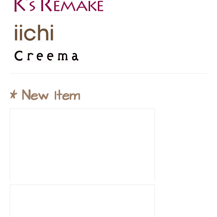
* New Item