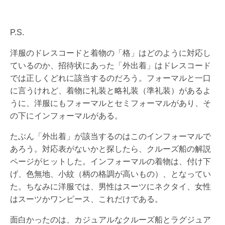
P.S.
洋服のドレスコードと着物の「格」はどのように対応し
ているのか、招待状にあった「外出着」はドレスコード
では正しくどれに該当するのだろう。フォーマルと一口
に言うけれど、着物に礼装と略礼装（準礼装）があるよ
うに、洋服にもフォーマルとセミフォーマルがあり、そ
の下にインフォーマルがある。
たぶん「外出着」が該当するのはこのインフォーマルで
あろう。対応表がないかと探したら、クルーズ船の解説
ページがヒットした。インフォーマルの着物は、付け下
げ、色無地、小紋（柄の格調が高いもの）、となってい
た。ちなみに洋服では、男性はスーツにネクタイ、女性
はスーツかワンピース、これだけである。
面白かったのは、カジュアルなクルーズ船とラグジュア