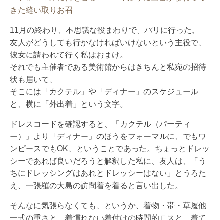
11月の終わり、不思議な役まわりで、パリに行った。
友人がどうしても行かなければいけないという主役で、
彼女に請われて行く私はおまけ。
それでも主催者である美術館からはきちんと私宛の招待
状も届いて、
そこには「カクテル」や「ディナー」のスケジュール
と、横に「外出着」という文字。
ドレスコードを確認すると、「カクテル（パーティ
ー）」より「ディナー」のほうをフォーマルに、でもワ
ンピースでもOK、ということであった。ちょっとドレッ
シーであれば良いだろうと解釈した私に、友人は、「う
ちにドレッシングはあれとドレッシーはない」とうろた
え、一張羅の大島の訪問着を着ると言い出した。
そんなに気張らなくても、というか、着物・帯・草履他
一式の重さと、着慣れない着付けの時間的ロスと、着て