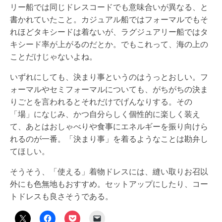
リー船では同じドレスコードでも意味合いが異なる、と
書かれていたこと。カジュアル船ではフォーマルでもそ
れほどタキシードは着ないが、ラグジュアリー船ではタ
キシード率が上がるのだとか。でもこれって、海の上の
ことだけじゃないよね。
いずれにしても、決まり事というのはうっとおしい。フ
ォーマルやセミフォーマルについても、がちがちの決ま
りごとを言われるとそれだけでげんなりする。その
「場」になじみ、かつ自分らしく個性的に楽しく装え
て、あとはおしゃべりや食事にエネルギーを振り向けら
れるのが一番。「決まり事」を着るようなことは勘弁し
てほしい。
そうそう、「使える」着物ドレスには、縫い取りお召以
外にも色無地もおすすめ。セットアップにしたり、コー
トドレスも良さそうである。