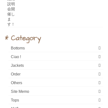
* Category
Bottoms
Ciao !
Jackets
Order
Others
Site Memo
Tops