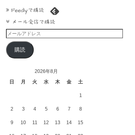
Feedlyで購読
メール受信で購読
メ
ー
ル
購読
ア
ド
レ
2026年8月
ス
日
月
火
水
木
金
土
1
2
3
4
5
6
7
8
9
10
11
12
13
14
15