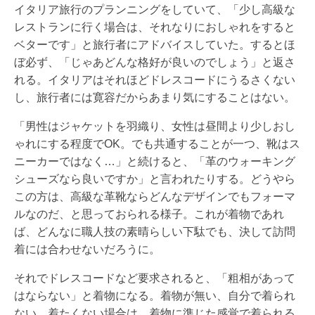
イタリア旅行のプランニングをしていて、「少し高級な
レストランに行く場合は、それなりにおしゃれをすると
ベターです」と旅行者にアドバイスしていた。するとほ
ぼ必ず、「じゃあどんな格好が良いのでしょう」と返さ
れる。イタリアはそれほどドレスコードにうるさくない
し、旅行者には寛容だからあまり気にすることはない。
「男性はジャケットを羽織り、女性は昼間より少しおし
ゃれにする程度でOK。でも共通することが一つ、靴はス
ニーカーではなく…」と続けると、「革のウォーキング
シューズなら良いですか」と言われたりする。どうやら
この方は、高級な革靴ならどんなデザインでもフォーマ
ルなのだ、と思っておられる様子。これが着物であれ
ば、どんなに職人技の素晴らしい下駄でも、決して訪問
着には合わせないだろうに。
それでドレスコードなど要求されると、「粗相があって
はならない」と着物になる。着物が無い、自分で着られ
ない、着たくない場合は、着物に準じた感覚で着られる