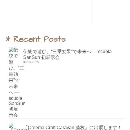
* Recent Posts
伝統で遊び、“三乗効果”で未来へ ― scuola
SanSun 初展示会
09/25 2025
「Creema Craft Caravan 藤枝」に出展します！