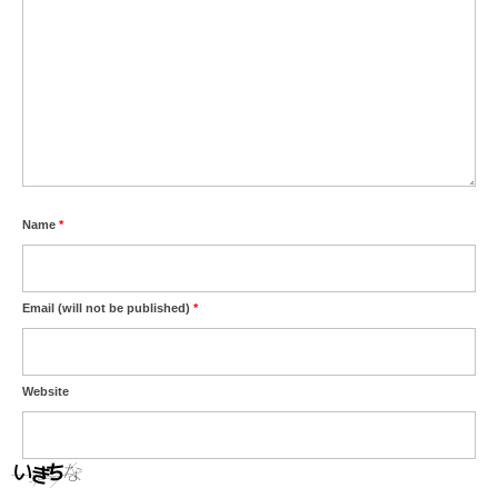
Name
*
Email (will not be published)
*
Website