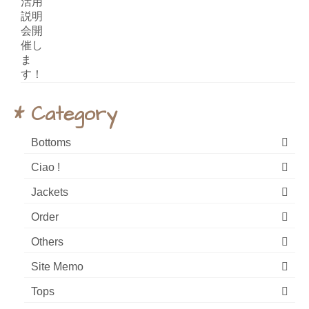
* Category
Bottoms
Ciao !
Jackets
Order
Others
Site Memo
Tops