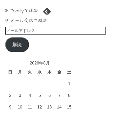
Feedlyで購読
メール受信で購読
メ
ー
ル
購読
ア
ド
レ
2026年8月
ス
日
月
火
水
木
金
土
1
2
3
4
5
6
7
8
9
10
11
12
13
14
15