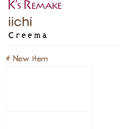
* New Item