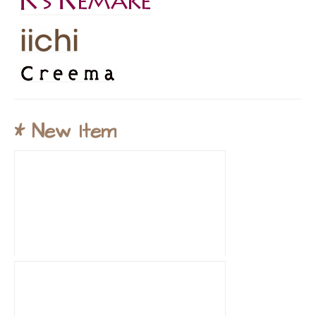
* New Item