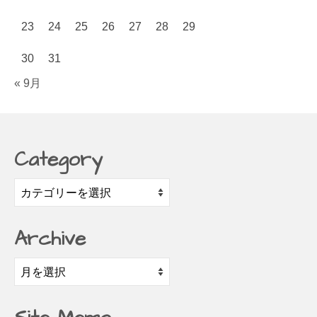
23
24
25
26
27
28
29
30
31
« 9月
Category
Category
Archive
Archive