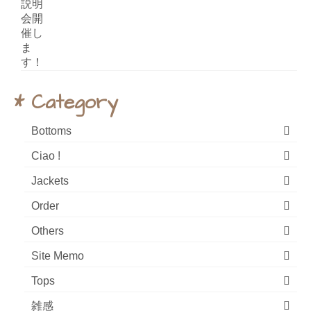
* Category
Bottoms
Ciao !
Jackets
Order
Others
Site Memo
Tops
雑感