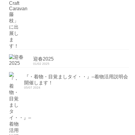
迎春2025
01/02 2025
『・着物・目覚ましタイ・・』–着物活用説明会
開催します！
05/07 2024