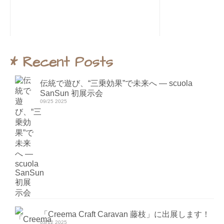
* Recent Posts
伝統で遊び、“三乗効果”で未来へ ― scuola
SanSun 初展示会
09/25 2025
「Creema Craft Caravan 藤枝」に出展します！
03/12 2025