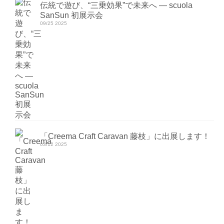
伝統で遊び、“三乗効果”で未来へ ― scuola
SanSun 初展示会
09/25 2025
「Creema Craft Caravan 藤枝」に出展します！
03/12 2025