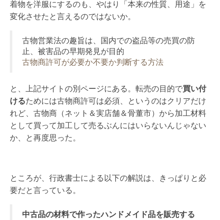
着物を洋服にするのも、やはり「本来の性質、用途」を
変化させたと言えるのではないか。
古物営業法の趣旨は、国内での盗品等の売買の防
止、被害品の早期発見が目的
古物商許可が必要か不要か判断する方法
と、上記サイトの別ページにある。転売の目的で
買い付
ける
ためには古物商許可は必須、というのはクリアだけ
れど、古物商（ネット＆実店舗＆骨董市）から加工材料
として買って加工して売るぶんにはいらないんじゃない
か、と再度思った。
ところが、行政書士による以下の解説は、きっぱりと必
要だと言っている。
中古品の材料で作ったハンドメイド品を販売する