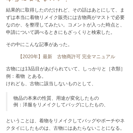
結果的に取得したのだけれど、その話はあとにして、ま
ずは本当に着物リメイク販売には古物商がマストで必要
なのか、を整理してみたい。コメントが入った時点と、
申請について調べるときにもざっくりと検索した。
その中にこんな記事があった。
【2020年】最新 古物商許可 完全マニュアル
古物には13品目があげられていて、しっかりと［衣類］
例：着物 とある。
けれども、古物に該当しないものとして、
物品の本来の性質、用途が変化したもの
例：洋服をリメイクしてバッグにしたもの、
ということは、着物をリメイクしてバッグやポーチやネ
クタイにしたものは、古物にはあたらないことになる。