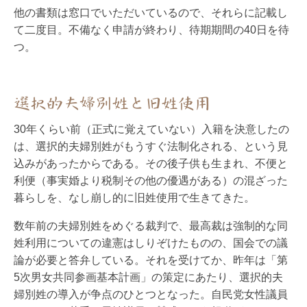
他の書類は窓口でいただいているので、それらに記載し
て二度目。不備なく申請が終わり、待期期間の40日を待
つ。
選択的夫婦別姓と旧姓使用
30年くらい前（正式に覚えていない）入籍を決意したの
は、選択的夫婦別姓がもうすぐ法制化される、という見
込みがあったからである。その後子供も生まれ、不便と
利便（事実婚より税制その他の優遇がある）の混ざった
暮らしを、なし崩し的に旧姓使用で生きてきた。
数年前の夫婦別姓をめぐる裁判で、最高裁は強制的な同
姓利用についての違憲はしりぞけたものの、国会での議
論が必要と答弁している。それを受けてか、昨年は「第
5次男女共同参画基本計画」の策定にあたり、選択的夫
婦別姓の導入が争点のひとつとなった。自民党女性議員