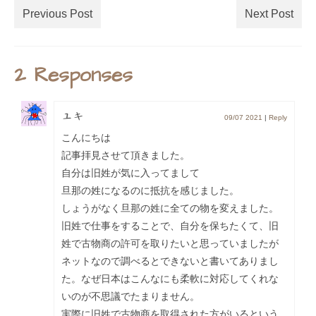
Previous Post
Next Post
2 Responses
ユキ
09/07 2021
|
Reply
こんにちは
記事拝見させて頂きました。
自分は旧姓が気に入ってまして
旦那の姓になるのに抵抗を感じました。
しょうがなく旦那の姓に全ての物を変えました。
旧姓で仕事をすることで、自分を保ちたくて、旧
姓で古物商の許可を取りたいと思っていましたが
ネットなので調べるとできないと書いてありまし
た。なぜ日本はこんなにも柔軟に対応してくれな
いのが不思議でたまりません。
実際に旧姓で古物商を取得された方がいるという