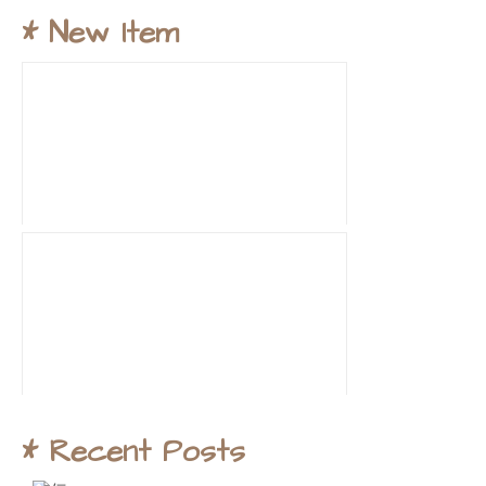
* New Item
* Recent Posts