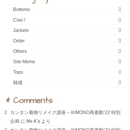
Bottoms
Ciao !
Jackets
Order
Others
Site Memo
Tops
雑感
* Comments
カンタン着物リメイク講座 ‐‐ KIMONO再着動’22 特別
企画
に
Ms K's
より