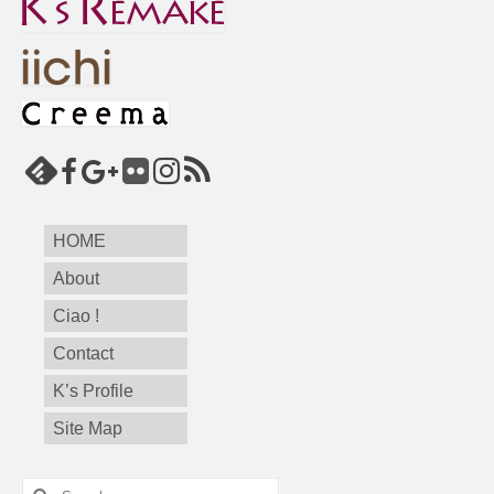
HOME
About
Ciao !
Contact
K’s Profile
Site Map
Search