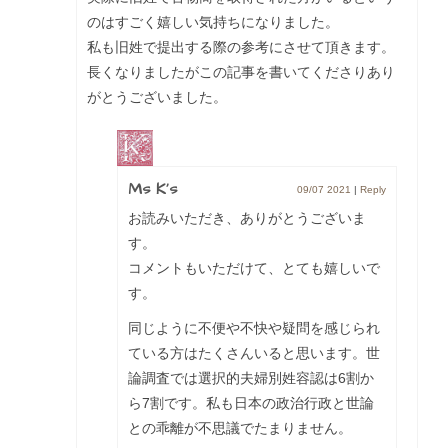
のはすごく嬉しい気持ちになりました。
私も旧姓で提出する際の参考にさせて頂きます。
長くなりましたがこの記事を書いてくださりあり
がとうございました。
Ms K's
09/07 2021
|
Reply
お読みいただき、ありがとうございま
す。
コメントもいただけて、とても嬉しいで
す。
同じように不便や不快や疑問を感じられ
ている方はたくさんいると思います。世
論調査では選択的夫婦別姓容認は6割か
ら7割です。私も日本の政治行政と世論
との乖離が不思議でたまりません。