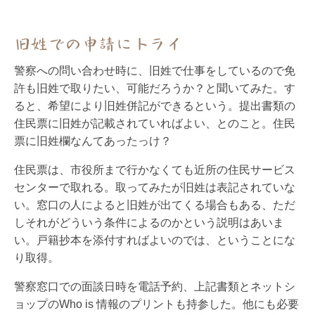
旧姓での申請にトライ
警察への問い合わせ時に、旧姓で仕事をしているので免
許も旧姓で取りたい、可能だろうか？と聞いてみた。す
ると、希望により旧姓併記ができるという。提出書類の
住民票に旧姓が記載されていればよい、とのこと。住民
票に旧姓欄なんてあったっけ？
住民票は、市役所まで行かなくても近所の住民サービス
センターで取れる。取ってみたが旧姓は表記されていな
い。窓口の人によると旧姓が出てくる場合もある、ただ
しそれがどういう条件によるのかという説明はあいま
い。戸籍抄本を添付すればよいのでは、ということにな
り取得。
警察窓口での面談日時を電話予約、上記書類とネットシ
ョップのWho is 情報のプリントも持参した。他にも必要