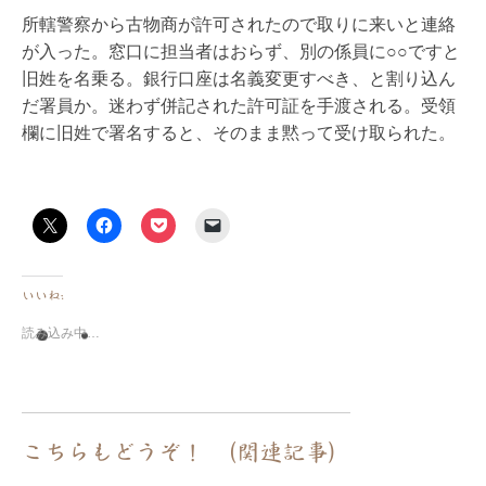
所轄警察から古物商が許可されたので取りに来いと連絡
が入った。窓口に担当者はおらず、別の係員に○○ですと
旧姓を名乗る。銀行口座は名義変更すべき、と割り込ん
だ署員か。迷わず併記された許可証を手渡される。受領
欄に旧姓で署名すると、そのまま黙って受け取られた。
いいね:
読み込み中…
こちらもどうぞ！ （関連記事）