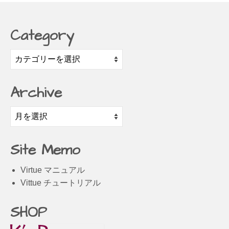
Category
Category
Archive
Archive
Site Memo
Virtue マニュアル
Vittue チュートリアル
SHOP