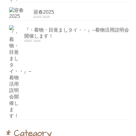
迎春2025
01/02 2025
『・着物・目覚ましタイ・・』–着物活用説明会
開催します！
05/07 2024
* Category