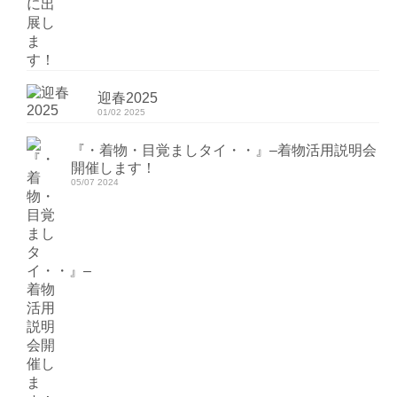
迎春2025
01/02 2025
『・着物・目覚ましタイ・・』–着物活用説明会
開催します！
05/07 2024