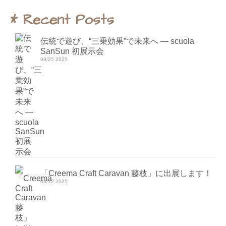
* Recent Posts
伝統で遊び、“三乗効果”で未来へ ― scuola
SanSun 初展示会
09/25 2025
「Creema Craft Caravan 藤枝」に出展します！
03/12 2025