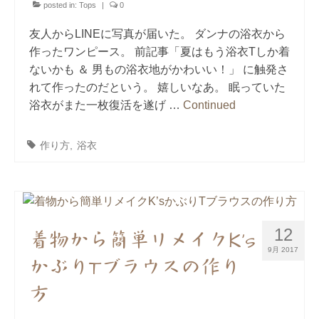
posted in:
Tops
|
0
友人からLINEに写真が届いた。 ダンナの浴衣から
作ったワンピース。 前記事「夏はもう浴衣Tしか着
ないかも ＆ 男もの浴衣地がかわいい！」 に触発さ
れて作ったのだという。 嬉しいなあ。 眠っていた
浴衣がまた一枚復活を遂げ …
Continued
作り方
,
浴衣
12
着物から簡単リメイクK’s
9月 2017
かぶりTブラウスの作り
方