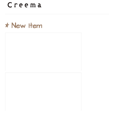
* New Item