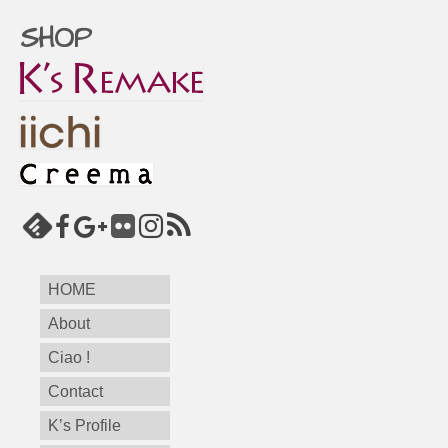
SHOP
HOME
About
Ciao !
Contact
K’s Profile