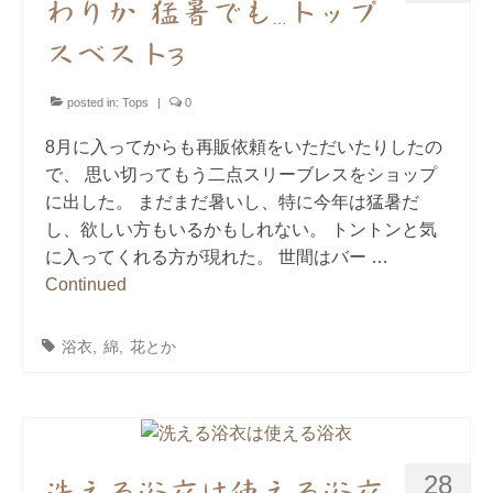
わりか 猛暑でも…トップ
スベスト3
posted in:
Tops
|
0
8月に入ってからも再販依頼をいただいたりしたの
で、 思い切ってもう二点スリーブレスをショップ
に出した。 まだまだ暑いし、特に今年は猛暑だ
し、欲しい方もいるかもしれない。 トントンと気
に入ってくれる方が現れた。 世間はバー …
Continued
浴衣
,
綿
,
花とか
28