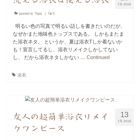
洗える浴衣は使える浴衣
7月 2018
posted in:
Tops
|
0
明るい色の写真で明るい話しを書きたいのだが、
なぜかまた地味色トップスである。 しかもまたま
た浴衣ネタ。 というか、夏は浴衣Tしか着ないか
も！宣言してるし、浴衣リメイクしかしてない
し、 だから浴衣ネタしかない …
Continued
浴衣
13
友人の超簡単浴衣リメイ
7月 2018
クワンピース