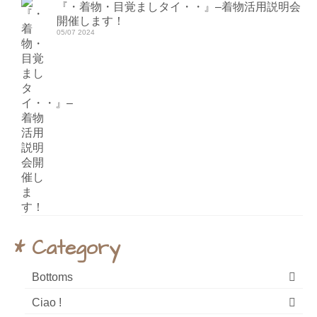
『・着物・目覚ましタイ・・』–着物活用説明会
開催します！
05/07 2024
* Category
Bottoms
Ciao !