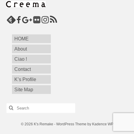
HOME
About
Ciao !
Contact
K’s Profile
Site Map
Search
for:
© 2026 K's Remake - WordPress Theme by
Kadence WP