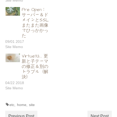
Site Memo
Pre Open：
サーバー＆ド
メインとSSL
またまた画像
でひっかかっ
た
09/01 2017
Site Memo
Virtue3.2… 更
新と子テーマ
の修正＆別の
トラブル（解
決）
04/22 2018
Site Memo
etc
,
home
,
site
Previous Post
Next Post