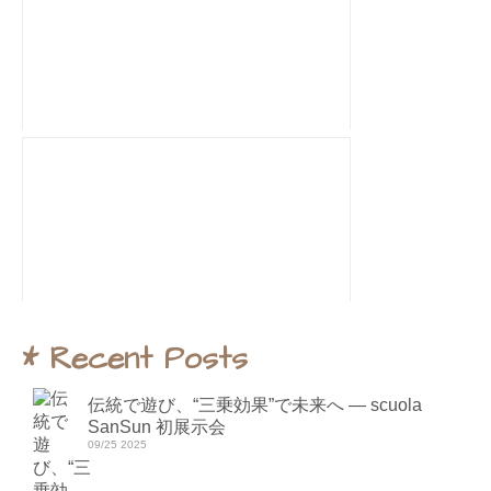
* Recent Posts
伝統で遊び、“三乗効果”で未来へ ― scuola
SanSun 初展示会
09/25 2025