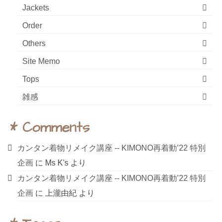
Jackets
Order
Others
Site Memo
Tops
雑感
* Comments
カンタン着物リメイク講座 ‐‐ KIMONO再着動’22 特別
企画
に
Ms K's
より
カンタン着物リメイク講座 ‐‐ KIMONO再着動’22 特別
企画
に
上瀧由紀
より